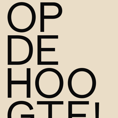
OP
DE
HOO
GTE!